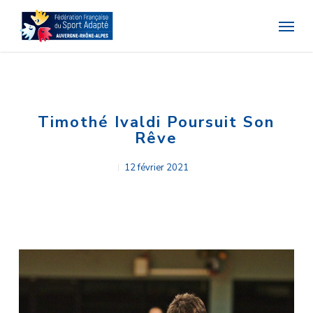
Skip
Menu
to
main
content
Timothé Ivaldi Poursuit Son
Rêve
12 février 2021