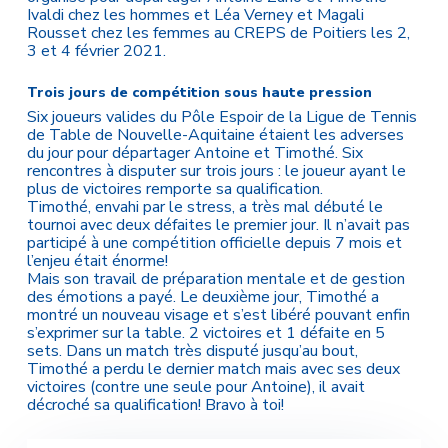
Ivaldi chez les hommes et Léa Verney et Magali
Rousset chez les femmes au CREPS de Poitiers les 2,
3 et 4 février 2021.
Trois jours de compétition sous haute pression
Six joueurs valides du Pôle Espoir de la Ligue de Tennis
de Table de Nouvelle-Aquitaine étaient les adverses
du jour pour départager Antoine et Timothé. Six
rencontres à disputer sur trois jours : le joueur ayant le
plus de victoires remporte sa qualification.
Timothé, envahi par le stress, a très mal débuté le
tournoi avec deux défaites le premier jour. Il n’avait pas
participé à une compétition officielle depuis 7 mois et
l’enjeu était énorme!
Mais son travail de préparation mentale et de gestion
des émotions a payé. Le deuxième jour, Timothé a
montré un nouveau visage et s’est libéré pouvant enfin
s’exprimer sur la table. 2 victoires et 1 défaite en 5
sets. Dans un match très disputé jusqu’au bout,
Timothé a perdu le dernier match mais avec ses deux
victoires (contre une seule pour Antoine), il avait
décroché sa qualification! Bravo à toi!