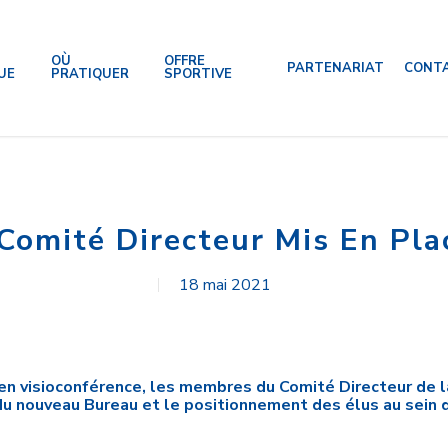
OÙ
OFFRE
PARTENARIAT
CONT
UE
PRATIQUER
SPORTIVE
omité Directeur Mis En Pla
18 mai 2021
 en visioconférence, les membres du Comité Directeur de
du nouveau Bureau et le positionnement des élus au sein 