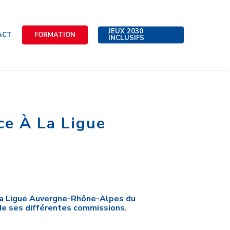
JEUX 2030
ACT
FORMATION
INCLUSIFS
ce À La Ligue
 la Ligue Auvergne-Rhône-Alpes du
de ses différentes commissions.