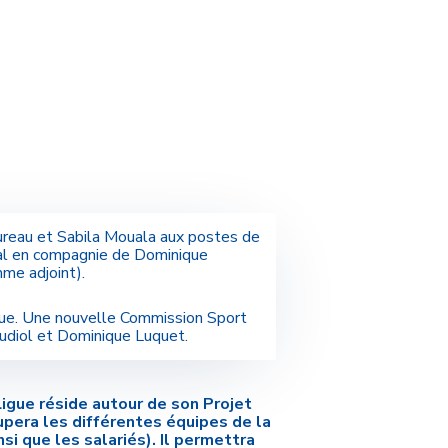
oureau et Sabila Mouala aux postes de
ral en compagnie de Dominique
mme adjoint).
igue. Une nouvelle Commission Sport
oudiol et Dominique Luquet.
Ligue réside autour de son Projet
oupera les différentes équipes de la
i que les salariés). Il permettra