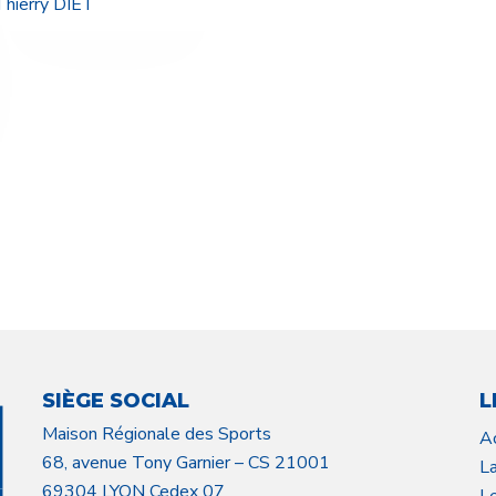
Thierry DIET
SIÈGE SOCIAL
L
Maison Régionale des Sports
A
68, avenue Tony Garnier – CS 21001
L
69304 LYON Cedex 07