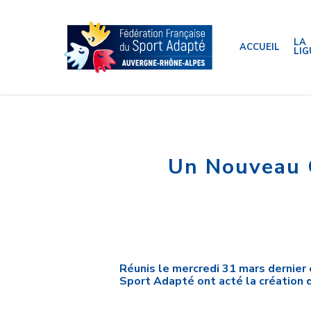
Skip
to
main
content
LA
ACCUEIL
LIG
Un Nouveau C
Réunis le mercredi 31 mars dernier
Sport Adapté ont acté la création 