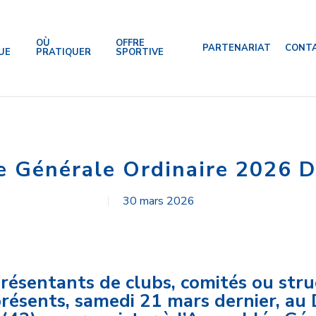
OÙ
OFFRE
PARTENARIAT
CONT
UE
PRATIQUER
SPORTIVE
 Générale Ordinaire 2026 D
30 mars 2026
résentants de clubs, comités ou stru
présents, samedi 21 mars dernier, au