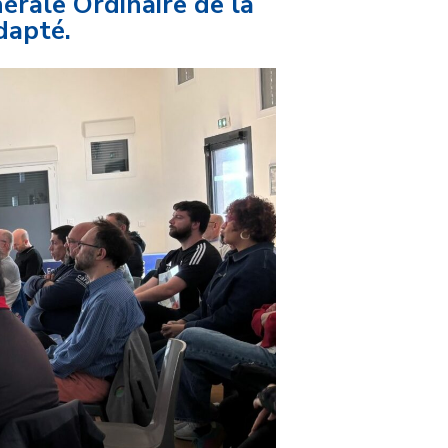
érale Ordinaire de la
dapté.