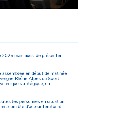
ée 2025 mais aussi de présenter
te assemblée en début de matinée
Auvergne Rhône Alpes du Sport
 dynamique stratégique, en
toutes les personnes en situation
t son rôle d’acteur territorial