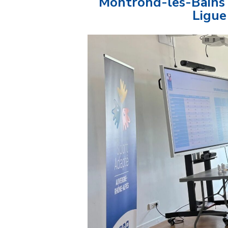
Montrond-les-Bains (
Ligue