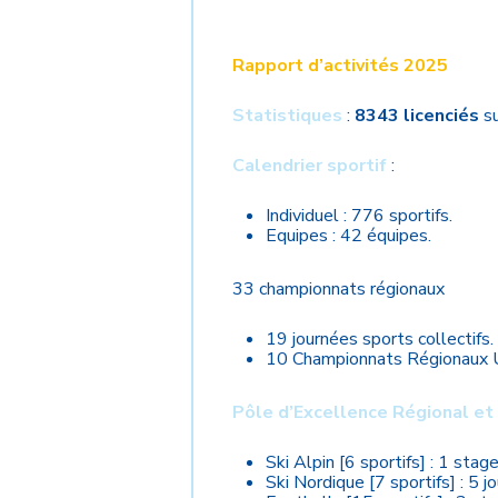
Rapport d’activités 2025
Statistiques
:
8343 licenciés
su
Calendrier sportif
:
Individuel : 776 sportifs.
Equipes : 42 équipes.
33 championnats régionaux
19 journées sports collectifs.
10 Championnats Régionaux 
Pôle d’Excellence Régional et
Ski Alpin [6 sportifs] : 1 sta
Ski Nordique [7 sportifs] : 5 