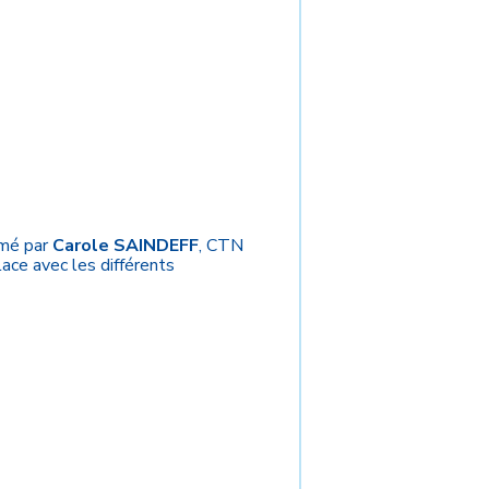
imé par
Carole SAINDEFF
, CTN
ace avec les différents