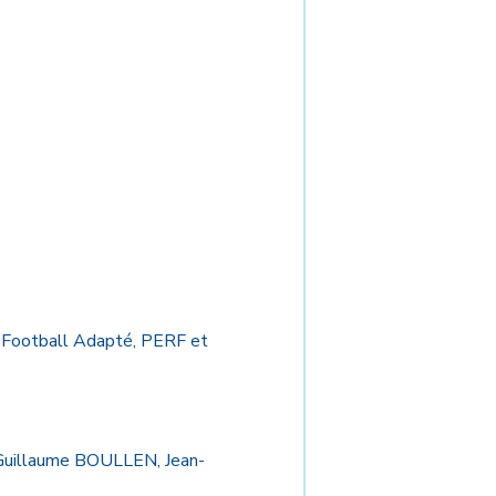
a Football Adapté, PERF et
, Guillaume BOULLEN, Jean-