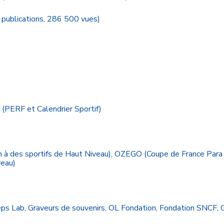
 publications, 286 500 vues)
(PERF et Calendrier Sportif)
en à des sportifs de Haut Niveau), OZEGO (Coupe de France Par
veau)
eps Lab, Graveurs de souvenirs, OL Fondation, Fondation SNCF