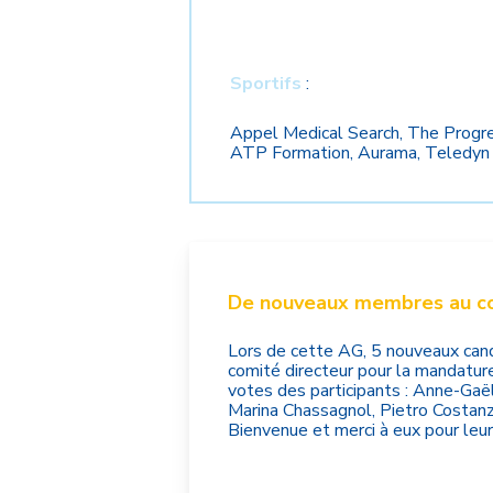
Sportifs
:
Appel Medical Search, The Progres
ATP Formation, Aurama, Teledyn e
De nouveaux membres au co
Lors de cette AG, 5 nouveaux cand
comité directeur pour la mandatu
votes des participants : Anne-Gaël
Marina Chassagnol, Pietro Costanz
Bienvenue et merci à eux pour leu