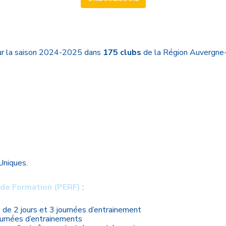
r la saison 2024-2025 dans
175 clubs
de la Région Auvergn
Uniques.
 de Formation (PERF)
:
ge de 2 jours et 3 journées d’entrainement
journées d’entrainements