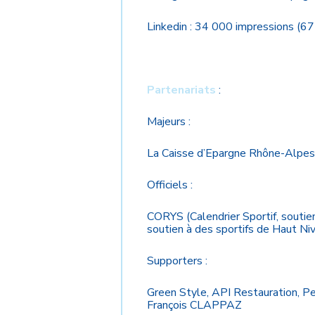
Linkedin : 34 000 impressions (67
Partenariats
:
Majeurs :
La Caisse d’Epargne Rhône-Alpes 
Officiels :
CORYS (Calendrier Sportif, souti
soutien à des sportifs de Haut Ni
Supporters :
Green Style, API Restauration, P
François CLAPPAZ