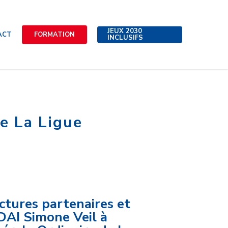
JEUX 2030
ACT
FORMATION
INCLUSIFS
e La Ligue
ctures partenaires et
 DAI Simone Veil à