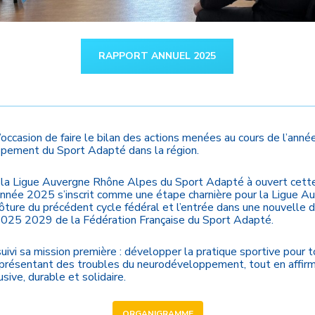
RAPPORT ANNUEL 2025
occasion de faire le bilan des actions menées au cours de l’ann
oppement du Sport Adapté dans la région.
 la Ligue Auvergne Rhône Alpes du Sport Adapté à ouvert cet
’année 2025 s’inscrit comme une étape charnière pour la Ligue 
lôture du précédent cycle fédéral et l’entrée dans une nouvelle
2025 2029 de la Fédération Française du Sport Adapté.
uivi sa mission première : développer la pratique sportive pour 
présentant des troubles du neurodéveloppement, tout en affirman
sive, durable et solidaire.
ORGANIGRAMME