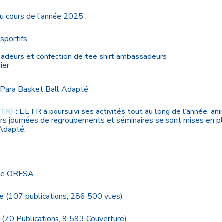
u cours de l’année 2025 :
 sportifs
sadeurs et confection de tee shirt ambassadeurs
ier
de Para Basket Ball Adapté
ETR)
: L’ETR a poursuivi ses activités tout au long de l’année, an
rs journées de regroupements et séminaires se sont mises en pl
Adapté.
site ORFSA
e (107 publications, 286 500 vues)
 (70 Publications, 9 593 Couverture)