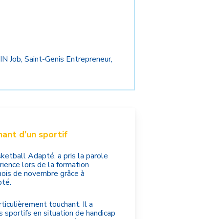
IN Job, Saint-Genis Entrepreneur,
ant d’un sportif
sketball Adapté, a pris la parole
rience lors de la formation
u mois de novembre grâce à
pté.
iculièrement touchant. Il a
s sportifs en situation de handicap