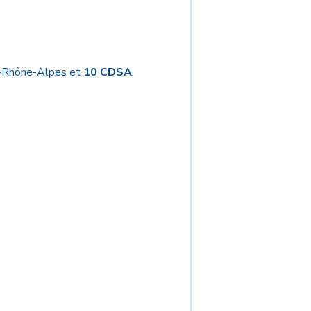
e-Rhône-Alpes et
10 CDSA
.