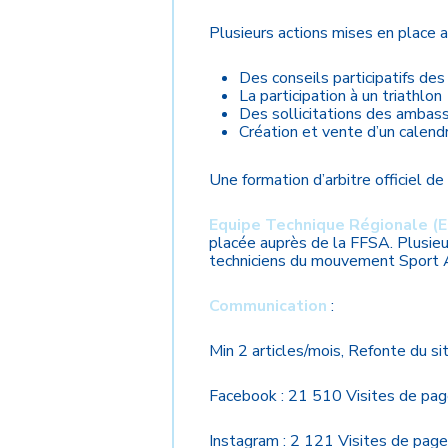
Plusieurs actions mises en place a
Des conseils participatifs des
La participation à un triathlon
Des sollicitations des ambas
Création et vente d’un calendr
Une formation d’arbitre officiel 
Equipe Technique Régionale (
placée auprès de la FFSA. Plusieu
techniciens du mouvement Sport 
Communication
:
Min 2 articles/mois, Refonte du 
Facebook : 21 510 Visites de pag
Instagram : 2 121 Visites de page