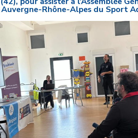
42), pour assister à l’Assemblée Gén
 Auvergne-Rhône-Alpes du Sport A