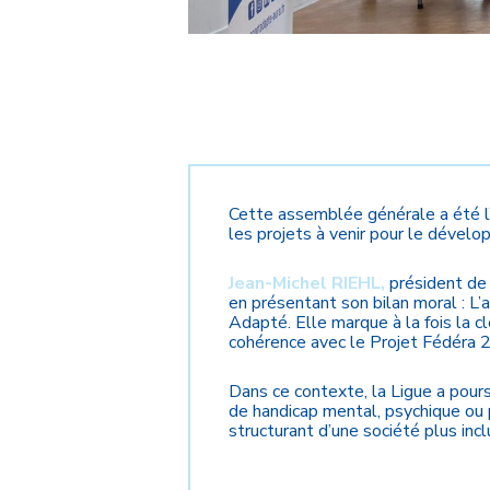
Cette assemblée générale a été l’
les projets à venir pour le dével
Jean-Michel RIEHL,
président de
en présentant son bilan moral : L
Adapté. Elle marque à la fois la c
cohérence avec le Projet Fédéra 
Dans ce contexte, la Ligue a pours
de handicap mental, psychique ou 
structurant d’une société plus inclu