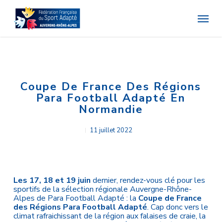
Skip
Menu
to
main
content
Coupe De France Des Régions
Para Football Adapté En
Normandie
11 juillet 2022
Les 17, 18 et 19 juin
dernier, rendez-vous clé pour les
sportifs de la sélection régionale Auvergne-Rhône-
Alpes de Para Football Adapté : la
Coupe de France
des Régions Para Football Adapté
. Cap donc vers le
climat rafraichissant de la région aux falaises de craie, la