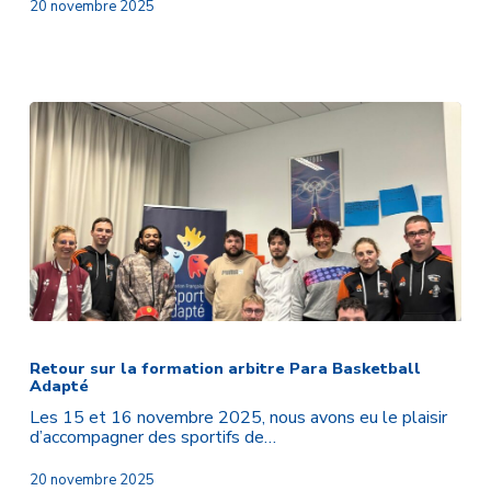
20 novembre 2025
Retour
sur
la
Retour sur la formation arbitre Para Basketball
Adapté
formation
arbitre
Les 15 et 16 novembre 2025, nous avons eu le plaisir
Para
d’accompagner des sportifs de…
Basketball
Adapté
20 novembre 2025