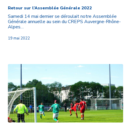
sur
l’Assemblée
Retour sur l’Assemblée Générale 2022
Générale
Samedi 14 mai dernier se déroulait notre Assemblée
2022
Générale annuelle au sein du CREPS Auvergne-Rhône-
Alpes…
19 mai 2022
Un
Challenge