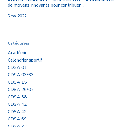
Para
de moyens innovants pour contribuer…
Football
Adapté
5 mai 2022
Catégories
Académie
Calendrier sportif
CDSA 01
CDSA 03/63
CDSA 15
CDSA 26/07
CDSA 38
CDSA 42
CDSA 43
CDSA 69
CDSA 73