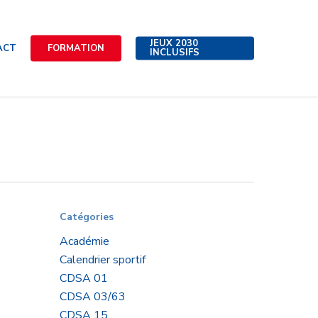
JEUX 2030
ACT
FORMATION
INCLUSIFS
Catégories
Académie
Calendrier sportif
CDSA 01
CDSA 03/63
CDSA 15