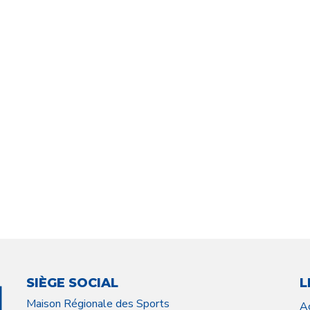
SIÈGE SOCIAL
L
Maison Régionale des Sports
A