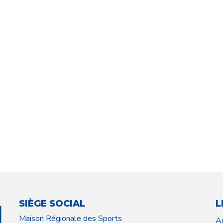
SIÈGE SOCIAL
L
Maison Régionale des Sports
A