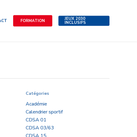
JEUX 2030
ACT
FORMATION
INCLUSIFS
Catégories
Académie
Calendrier sportif
CDSA 01
CDSA 03/63
CDSA 15