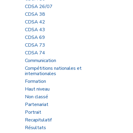
CDSA 26/07
ne
CDSA 38
CDSA 42
CDSA 43
CDSA 69
CDSA 73
CDSA 74
Communication
Compétitions nationales et
internationales
Formation
apté
Haut niveau
et
Non classé
Partenariat
Portrait
Recapitulatif
Résultats