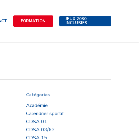
JEUX 2030
ACT
FORMATION
INCLUSIFS
Catégories
Académie
Calendrier sportif
CDSA 01
CDSA 03/63
ara
CDSA 15