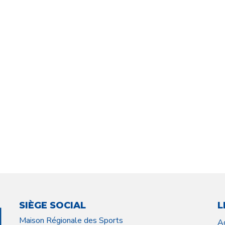
SIÈGE SOCIAL
L
Maison Régionale des Sports
A