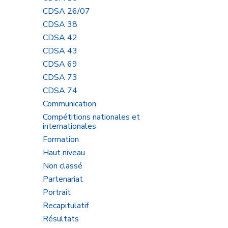
CDSA 26/07
b
CDSA 38
CDSA 42
CDSA 43
CDSA 69
CDSA 73
CDSA 74
Communication
Compétitions nationales et
internationales
Formation
Haut niveau
gue
Non classé
Partenariat
Portrait
Recapitulatif
Résultats