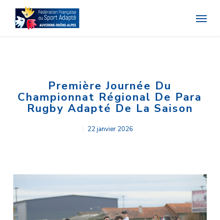
Skip
Menu
to
main
content
Première Journée Du
Championnat Régional De Para
Rugby Adapté De La Saison
22 janvier 2026