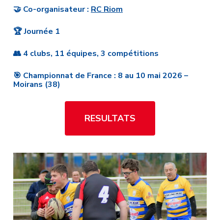
🤝 Co-organisateur :
RC Riom
🏆 Journée 1
👥 4 clubs, 11 équipes, 3 compétitions
🎯 Championnat de France : 8 au 10 mai 2026 –
Moirans (38)
RESULTATS