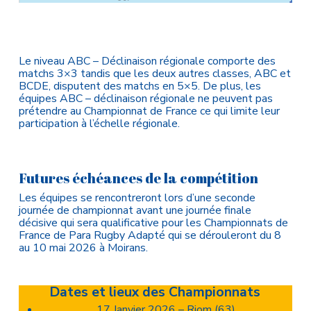
Le niveau ABC – Déclinaison régionale comporte des
matchs 3×3 tandis que les deux autres classes, ABC et
BCDE, disputent des matchs en 5×5. De plus, les
équipes ABC – déclinaison régionale ne peuvent pas
prétendre au Championnat de France ce qui limite leur
participation à l’échelle régionale.
Futures échéances de la compétition
Les équipes se rencontreront lors d’une seconde
journée de championnat avant une journée finale
décisive qui sera qualificative pour les Championnats de
France de Para Rugby Adapté qui se dérouleront du 8
au 10 mai 2026 à Moirans.
Dates et lieux des Championnats
17 Janvier 2026 – Riom (63)