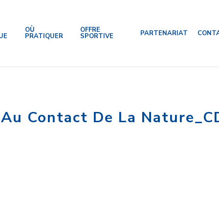
OÙ
OFFRE
PARTENARIAT
CONT
UE
PRATIQUER
SPORTIVE
-Au Contact De La Nature_CD