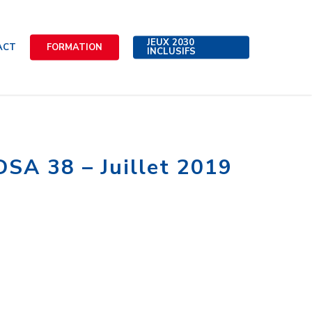
JEUX 2030
ACT
FORMATION
INCLUSIFS
SA 38 – Juillet 2019