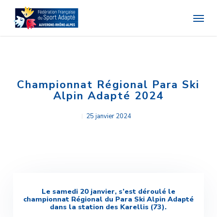
Skip
Menu
to
main
content
Championnat Régional Para Ski
Alpin Adapté 2024
25 janvier 2024
Le samedi 20 janvier, s’est déroulé le
championnat Régional du Para Ski Alpin Adapté
dans la station des Karellis (73).