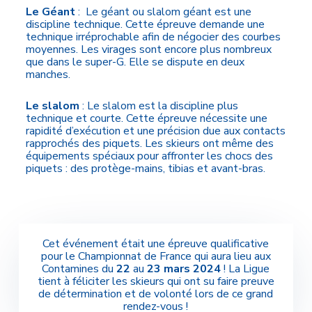
Le Géant
: Le géant ou slalom géant est une
discipline technique. Cette épreuve demande une
technique irréprochable afin de négocier des courbes
moyennes. Les virages sont encore plus nombreux
que dans le super-G. Elle se dispute en deux
manches.
Le slalom
: Le slalom est la discipline plus
technique et courte. Cette épreuve nécessite une
rapidité d’exécution et une précision due aux contacts
rapprochés des piquets. Les skieurs ont même des
équipements spéciaux pour affronter les chocs des
piquets : des protège-mains, tibias et avant-bras.
Cet événement était une épreuve qualificative
pour le Championnat de France qui aura lieu aux
Contamines du
22
au
23
mars 2024
! La Ligue
tient à féliciter les skieurs qui ont su faire preuve
de détermination et de volonté lors de ce grand
rendez-vous !