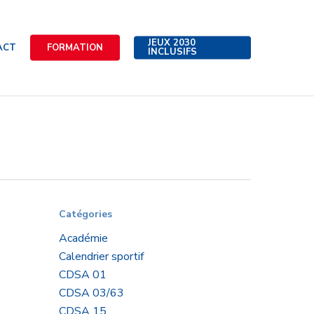
JEUX 2030
ACT
FORMATION
INCLUSIFS
Catégories
Académie
Calendrier sportif
CDSA 01
CDSA 03/63
CDSA 15