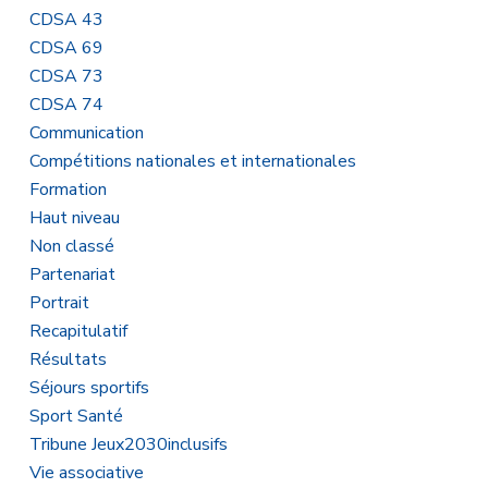
CDSA 43
CDSA 69
CDSA 73
CDSA 74
Communication
Compétitions nationales et internationales
Formation
Haut niveau
Non classé
Partenariat
Portrait
Recapitulatif
Résultats
Séjours sportifs
Sport Santé
Tribune Jeux2030inclusifs
Vie associative