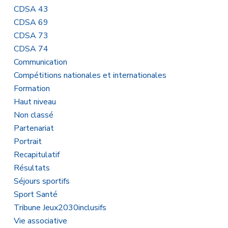
CDSA 43
CDSA 69
CDSA 73
CDSA 74
Communication
Compétitions nationales et internationales
Formation
Haut niveau
Non classé
Partenariat
Portrait
Recapitulatif
Résultats
Séjours sportifs
Sport Santé
Tribune Jeux2030inclusifs
Vie associative