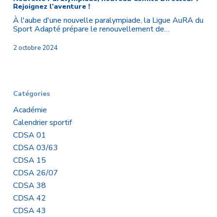
Rejoignez l’aventure !
Comité
Directeur
À l'aube d'une nouvelle paralympiade, la Ligue AuRA du
:
Sport Adapté prépare le renouvellement de…
Rejoignez
l’aventure
2 octobre 2024
!
Catégories
Académie
Calendrier sportif
CDSA 01
CDSA 03/63
CDSA 15
CDSA 26/07
CDSA 38
CDSA 42
CDSA 43