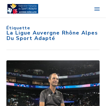
Skip
Menu
to
main
content
Étiquette
La Ligue Auvergne Rhône Alpes
Du Sport Adapté