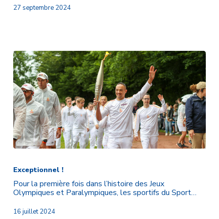
région
27 septembre 2024
Auvergne
Rhône-
Alpes
Exceptionnel
!
Exceptionnel !
Pour la première fois dans l’histoire des Jeux
Olympiques et Paralympiques, les sportifs du Sport…
16 juillet 2024