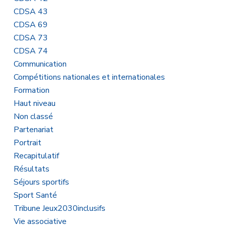
CDSA 43
CDSA 69
CDSA 73
CDSA 74
Communication
Compétitions nationales et internationales
Formation
Haut niveau
Non classé
Partenariat
Portrait
Recapitulatif
Résultats
Séjours sportifs
Sport Santé
Tribune Jeux2030inclusifs
Vie associative