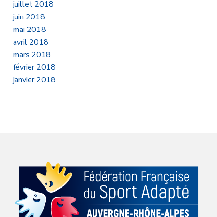
juillet 2018
juin 2018
mai 2018
avril 2018
mars 2018
février 2018
janvier 2018