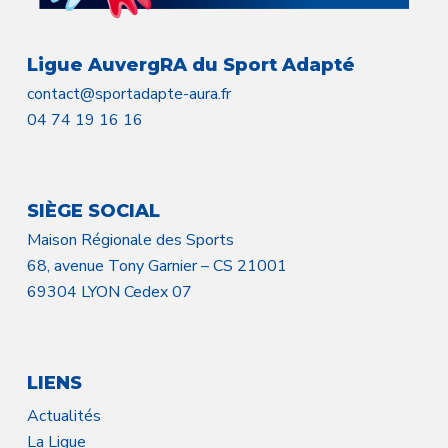
Ligue AuvergRA du Sport Adapté
contact@sportadapte-aura.fr
04 74 19 16 16
SIÈGE SOCIAL
Maison Régionale des Sports
68, avenue Tony Garnier – CS 21001
69304 LYON Cedex 07
LIENS
Actualités
La Ligue